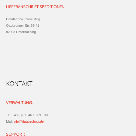
LIEFERANSCHRIFT SPEDITIONEN:
Datatechnix Consulting
Ottobrunner Str. 39-41
82008 Unterhaching
KONTAKT
VERWALTUNG:
Tel: +49 (0) 89 46 13 69 - 30
Mail:
info@datatechnix.de
SUPPORT: