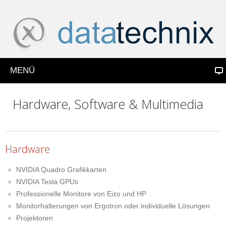
MENÜ
Hardware, Software & Multimedia
Hardware
NVIDIA Quadro Grafikkarten
NVIDIA Tesla GPUs
Professionelle Monitore von Eizo und HP
Monitorhalterungen von Ergotron oder individuelle Lösungen
Projektoren