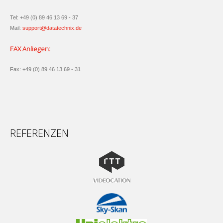
Tel: +49 (0) 89 46 13 69 - 37
Mail:
support@datatechnix.de
FAX Anliegen:
Fax: +49 (0) 89 46 13 69 - 31
REFERENZEN